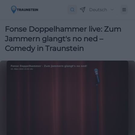
Deutsch
Fonse Doppelhammer live: Zum
Jammern glangt's no ned –
Comedy in Traunstein