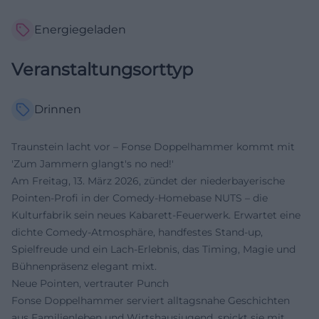
Energiegeladen
Veranstaltungsorttyp
Drinnen
Traunstein lacht vor – Fonse Doppelhammer kommt mit
'Zum Jammern glangt's no ned!'
Am Freitag, 13. März 2026, zündet der niederbayerische
Pointen-Profi in der Comedy-Homebase NUTS – die
Kulturfabrik sein neues Kabarett-Feuerwerk. Erwartet eine
dichte Comedy-Atmosphäre, handfestes Stand-up,
Spielfreude und ein Lach-Erlebnis, das Timing, Magie und
Bühnenpräsenz elegant mixt.
Neue Pointen, vertrauter Punch
Fonse Doppelhammer serviert alltagsnahe Geschichten
aus Familienleben und Wirtshausjugend, spickt sie mit