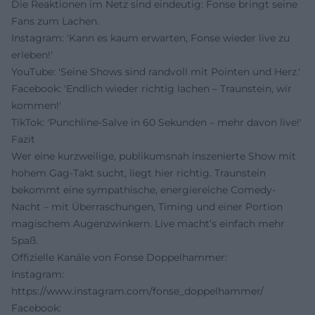
Die Reaktionen im Netz sind eindeutig: Fonse bringt seine
Fans zum Lachen.
Instagram: 'Kann es kaum erwarten, Fonse wieder live zu
erleben!'
YouTube: 'Seine Shows sind randvoll mit Pointen und Herz.'
Facebook: 'Endlich wieder richtig lachen – Traunstein, wir
kommen!'
TikTok: 'Punchline-Salve in 60 Sekunden – mehr davon live!'
Fazit
Wer eine kurzweilige, publikumsnah inszenierte Show mit
hohem Gag-Takt sucht, liegt hier richtig. Traunstein
bekommt eine sympathische, energiereiche Comedy-
Nacht – mit Überraschungen, Timing und einer Portion
magischem Augenzwinkern. Live macht’s einfach mehr
Spaß.
Offizielle Kanäle von Fonse Doppelhammer:
Instagram:
https://www.instagram.com/fonse_doppelhammer/
Facebook: