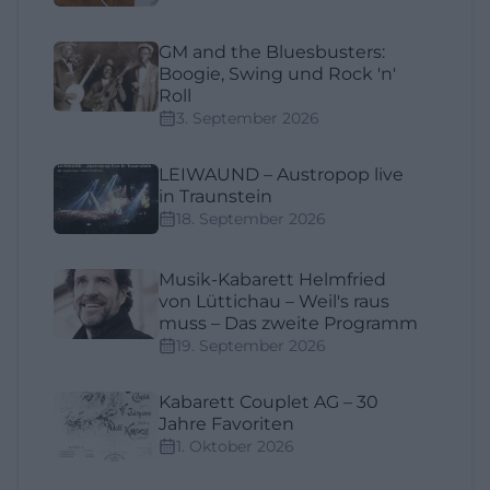
GM and the Bluesbusters:
Boogie, Swing und Rock 'n'
Roll
3. September 2026
LEIWAUND – Austropop live
in Traunstein
18. September 2026
Musik-Kabarett Helmfried
von Lüttichau – Weil's raus
muss – Das zweite Programm
19. September 2026
Kabarett Couplet AG – 30
Jahre Favoriten
1. Oktober 2026