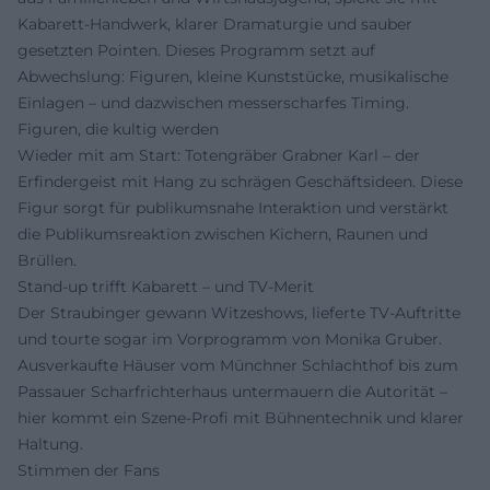
Kabarett-Handwerk, klarer Dramaturgie und sauber
gesetzten Pointen. Dieses Programm setzt auf
Abwechslung: Figuren, kleine Kunststücke, musikalische
Einlagen – und dazwischen messerscharfes Timing.
Figuren, die kultig werden
Wieder mit am Start: Totengräber Grabner Karl – der
Erfindergeist mit Hang zu schrägen Geschäftsideen. Diese
Figur sorgt für publikumsnahe Interaktion und verstärkt
die Publikumsreaktion zwischen Kichern, Raunen und
Brüllen.
Stand-up trifft Kabarett – und TV-Merit
Der Straubinger gewann Witzeshows, lieferte TV-Auftritte
und tourte sogar im Vorprogramm von Monika Gruber.
Ausverkaufte Häuser vom Münchner Schlachthof bis zum
Passauer Scharfrichterhaus untermauern die Autorität –
hier kommt ein Szene-Profi mit Bühnentechnik und klarer
Haltung.
Stimmen der Fans