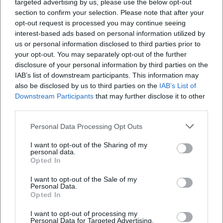
targeted advertising by us, please use the below opt-out
section to confirm your selection. Please note that after your
Open in Google Maps
opt-out request is processed you may continue seeing
interest-based ads based on personal information utilized by
us or personal information disclosed to third parties prior to
your opt-out. You may separately opt-out of the further
disclosure of your personal information by third parties on the
IAB’s list of downstream participants. This information may
also be disclosed by us to third parties on the
IAB’s List of
Downstream Participants
that may further disclose it to other
third parties.
Häufig gestellte Fragen
Personal Data Processing Opt Outs
I want to opt-out of the Sharing of my
Wann beginnt die Show
personal data.
Opted In
Gibt es eine Angabe zur Dauer
I want to opt-out of the Sale of my
Personal Data.
Opted In
Wie lautet die Adresse der Location
I want to opt-out of processing my
Personal Data for Targeted Advertising.