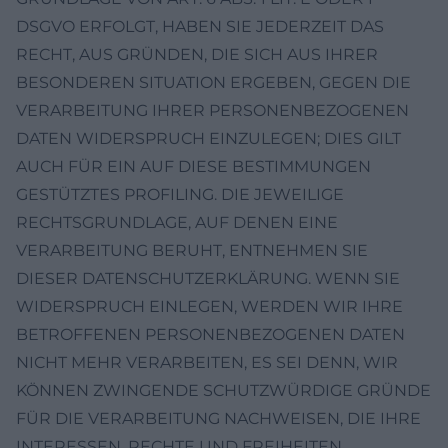
DSGVO ERFOLGT, HABEN SIE JEDERZEIT DAS
RECHT, AUS GRÜNDEN, DIE SICH AUS IHRER
BESONDEREN SITUATION ERGEBEN, GEGEN DIE
VERARBEITUNG IHRER PERSONENBEZOGENEN
DATEN WIDERSPRUCH EINZULEGEN; DIES GILT
AUCH FÜR EIN AUF DIESE BESTIMMUNGEN
GESTÜTZTES PROFILING. DIE JEWEILIGE
RECHTSGRUNDLAGE, AUF DENEN EINE
VERARBEITUNG BERUHT, ENTNEHMEN SIE
DIESER DATENSCHUTZERKLÄRUNG. WENN SIE
WIDERSPRUCH EINLEGEN, WERDEN WIR IHRE
BETROFFENEN PERSONENBEZOGENEN DATEN
NICHT MEHR VERARBEITEN, ES SEI DENN, WIR
KÖNNEN ZWINGENDE SCHUTZWÜRDIGE GRÜNDE
FÜR DIE VERARBEITUNG NACHWEISEN, DIE IHRE
INTERESSEN, RECHTE UND FREIHEITEN