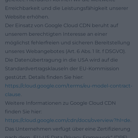
Erreichbarkeit und die Leistungsfähigkeit unserer
Website erhöhen.
Der Einsatz von Google Cloud CDN beruht auf
unserem berechtigten Interesse an einer
möglichst fehlerfreien und sicheren Bereitstellung
unseres Webangebotes (Art. 6 Abs. 1 lit. f DSGVO).
Die Datenübertragung in die USA wird auf die
Standardvertragsklauseln der EU-Kommission
gestützt. Details finden Sie hier:
https://cloud.google.com/terms/eu-model-contract-
clause
.
Weitere Informationen zu Google Cloud CDN
finden Sie hier:
https://cloud.google.com/cdn/docs/overview?hl=de
.
Das Unternehmen verfügt über eine Zertifizierung
nach dem „EU-US Data Privacy Framework“ (DPF).