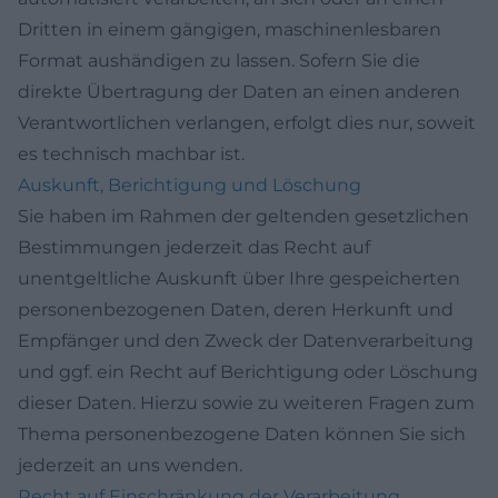
Dritten in einem gängigen, maschinenlesbaren
Format aushändigen zu lassen. Sofern Sie die
direkte Übertragung der Daten an einen anderen
Verantwortlichen verlangen, erfolgt dies nur, soweit
es technisch machbar ist.
Auskunft, Berichtigung und Löschung
Sie haben im Rahmen der geltenden gesetzlichen
Bestimmungen jederzeit das Recht auf
unentgeltliche Auskunft über Ihre gespeicherten
personenbezogenen Daten, deren Herkunft und
Empfänger und den Zweck der Datenverarbeitung
und ggf. ein Recht auf Berichtigung oder Löschung
dieser Daten. Hierzu sowie zu weiteren Fragen zum
Thema personenbezogene Daten können Sie sich
jederzeit an uns wenden.
Recht auf Einschränkung der Verarbeitung