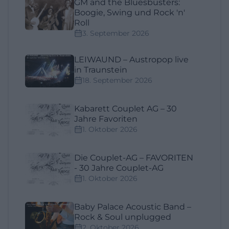
GM and the Bluesbusters:
Boogie, Swing und Rock 'n'
Roll
3. September 2026
LEIWAUND – Austropop live
in Traunstein
18. September 2026
Kabarett Couplet AG – 30
Jahre Favoriten
1. Oktober 2026
Die Couplet-AG – FAVORITEN
- 30 Jahre Couplet-AG
1. Oktober 2026
Baby Palace Acoustic Band –
Rock & Soul unplugged
2. Oktober 2026