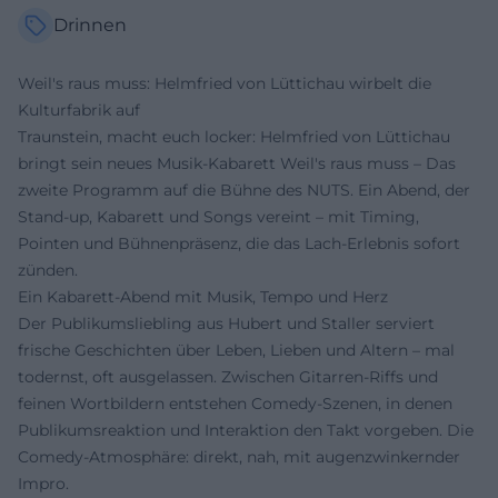
Drinnen
Weil's raus muss: Helmfried von Lüttichau wirbelt die
Kulturfabrik auf
Traunstein, macht euch locker: Helmfried von Lüttichau
bringt sein neues Musik-Kabarett Weil's raus muss – Das
zweite Programm auf die Bühne des NUTS. Ein Abend, der
Stand-up, Kabarett und Songs vereint – mit Timing,
Pointen und Bühnenpräsenz, die das Lach-Erlebnis sofort
zünden.
Ein Kabarett-Abend mit Musik, Tempo und Herz
Der Publikumsliebling aus Hubert und Staller serviert
frische Geschichten über Leben, Lieben und Altern – mal
todernst, oft ausgelassen. Zwischen Gitarren-Riffs und
feinen Wortbildern entstehen Comedy-Szenen, in denen
Publikumsreaktion und Interaktion den Takt vorgeben. Die
Comedy-Atmosphäre: direkt, nah, mit augenzwinkernder
Impro.