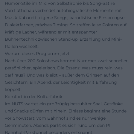
Humor-Stile im Mix: von Selbstironie bis Song-Satire
Von Lüttichau verbindet autobiografische Momente mit
Musik-Kabarett: eigene Songs, parodistische Einsprengsel,
Dialektfarben, präzises Timing. So treffen leise Pointen auf
kräftige Lacher, während er mit entspannter
Bühnentechnik zwischen Stand-up, Erzählung und Mini-
Rollen wechselt.
Warum dieses Programm jetzt
Nach über 200 Soloshows kommt Nummer zwei: schneller,
persönlicher, spielerisch. Die Essenz: Was muss rein, was
darf raus? Und was bleibt – außer dem Grinsen auf den
Gesichtern. Ein Abend, der Leichtigkeit mit Erfahrung
koppelt.
Komfort in der Kulturfabrik
Im NUTS wartet ein großzügig bestuhlter Saal, Getränke
und Snacks dürfen mit hinein. Einlass beginnt eine Stunde
vor Showstart; vom Bahnhof sind es nur wenige
Gehminuten. Abends parkt es sich rund um den P1
Bahnhof-Parktunnel besonders entspannt.