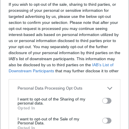
If you wish to opt-out of the sale, sharing to third parties, or
processing of your personal or sensitive information for
targeted advertising by us, please use the below opt-out
section to confirm your selection. Please note that after your
opt-out request is processed you may continue seeing
interest-based ads based on personal information utilized by
us or personal information disclosed to third parties prior to
your opt-out. You may separately opt-out of the further
disclosure of your personal information by third parties on the
Map unavailable
IAB’s list of downstream participants. This information may
also be disclosed by us to third parties on the
IAB’s List of
Open in Google Maps
Downstream Participants
that may further disclose it to other
third parties.
Personal Data Processing Opt Outs
I want to opt-out of the Sharing of my
personal data.
Opted In
I want to opt-out of the Sale of my
Häufig gestellte Fragen
Personal Data.
Opted In