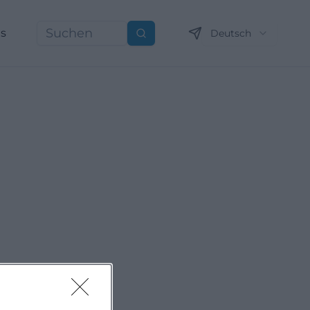
ns
Deutsch
Suchen