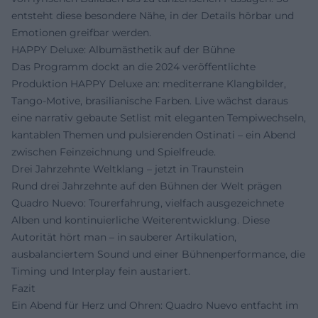
entsteht diese besondere Nähe, in der Details hörbar und
Emotionen greifbar werden.
HAPPY Deluxe: Albumästhetik auf der Bühne
Das Programm dockt an die 2024 veröffentlichte
Produktion HAPPY Deluxe an: mediterrane Klangbilder,
Tango-Motive, brasilianische Farben. Live wächst daraus
eine narrativ gebaute Setlist mit eleganten Tempiwechseln,
kantablen Themen und pulsierenden Ostinati – ein Abend
zwischen Feinzeichnung und Spielfreude.
Drei Jahrzehnte Weltklang – jetzt in Traunstein
Rund drei Jahrzehnte auf den Bühnen der Welt prägen
Quadro Nuevo: Tourerfahrung, vielfach ausgezeichnete
Alben und kontinuierliche Weiterentwicklung. Diese
Autorität hört man – in sauberer Artikulation,
ausbalanciertem Sound und einer Bühnenperformance, die
Timing und Interplay fein austariert.
Fazit
Ein Abend für Herz und Ohren: Quadro Nuevo entfacht im