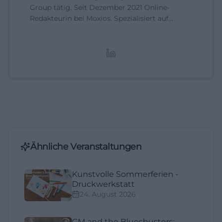
Group tätig. Seit Dezember 2021 Online-
Redakteurin bei Moxios. Spezialisiert auf
digitale Inhalte, Content-Marketing und
redaktionelle Aufbereitung von Events und
Lifestyle-Themen.
Ähnliche Veranstaltungen
Kunstvolle Sommerferien -
Druckwerkstatt
24. August 2026
GM and the Bluesbusters: