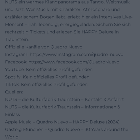
NUTS ein warmes Klangpanorama aus Tango, Weltmusik
und Jazz. Wer Musik mit Charakter, Atmosphäre und
erzählerischem Bogen liebt, erlebt hier ein intensives Live-
Moment – nah, lebendig, energiegeladen. Sichern Sie sich
rechtzeitig Tickets und erleben Sie HAPPY Deluxe in
Traunstein.
Offizielle Kanäle von Quadro Nuevo:
Instagram:
https://www.instagram.com/quadro_nuevo
Facebook:
https://www.facebook.com/QuadroNuevo
YouTube: Kein offizielles Profil gefunden
Spotify: Kein offizielles Profil gefunden
TikTok: Kein offizielles Profil gefunden
Quellen:
NUTS – die Kulturfabrik Traunstein – Kontakt & Anfahrt
NUTS – die Kulturfabrik Traunstein – Informationen &
Einlass
Apple Music – Quadro Nuevo – HAPPY Deluxe (2024)
Gasteig München – Quadro Nuevo – 30 Years around the
World!