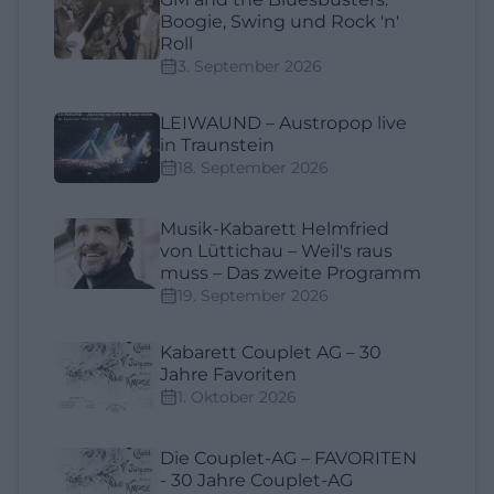
Boogie, Swing und Rock 'n'
Roll
3. September 2026
LEIWAUND – Austropop live
in Traunstein
18. September 2026
Musik-Kabarett Helmfried
von Lüttichau – Weil's raus
muss – Das zweite Programm
19. September 2026
Kabarett Couplet AG – 30
Jahre Favoriten
1. Oktober 2026
Die Couplet-AG – FAVORITEN
- 30 Jahre Couplet-AG