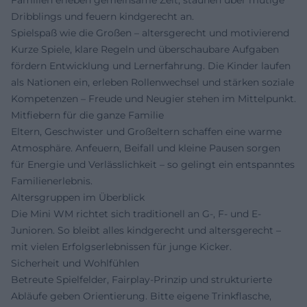
Familien erleben gemeinsame Zeit, staunen über mutige
Dribblings und feuern kindgerecht an.
Spielspaß wie die Großen – altersgerecht und motivierend
Kurze Spiele, klare Regeln und überschaubare Aufgaben
fördern Entwicklung und Lernerfahrung. Die Kinder laufen
als Nationen ein, erleben Rollenwechsel und stärken soziale
Kompetenzen – Freude und Neugier stehen im Mittelpunkt.
Mitfiebern für die ganze Familie
Eltern, Geschwister und Großeltern schaffen eine warme
Atmosphäre. Anfeuern, Beifall und kleine Pausen sorgen
für Energie und Verlässlichkeit – so gelingt ein entspanntes
Familienerlebnis.
Altersgruppen im Überblick
Die Mini WM richtet sich traditionell an G-, F- und E-
Junioren. So bleibt alles kindgerecht und altersgerecht –
mit vielen Erfolgserlebnissen für junge Kicker.
Sicherheit und Wohlfühlen
Betreute Spielfelder, Fairplay-Prinzip und strukturierte
Abläufe geben Orientierung. Bitte eigene Trinkflasche,