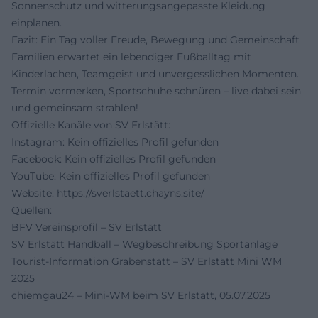
Sonnenschutz und witterungsangepasste Kleidung
einplanen.
Fazit: Ein Tag voller Freude, Bewegung und Gemeinschaft
Familien erwartet ein lebendiger Fußballtag mit
Kinderlachen, Teamgeist und unvergesslichen Momenten.
Termin vormerken, Sportschuhe schnüren – live dabei sein
und gemeinsam strahlen!
Offizielle Kanäle von SV Erlstätt:
Instagram: Kein offizielles Profil gefunden
Facebook: Kein offizielles Profil gefunden
YouTube: Kein offizielles Profil gefunden
Website:
https://sverlstaett.chayns.site/
Quellen:
BFV Vereinsprofil – SV Erlstätt
SV Erlstätt Handball – Wegbeschreibung Sportanlage
Tourist-Information Grabenstätt – SV Erlstätt Mini WM
2025
chiemgau24 – Mini-WM beim SV Erlstätt, 05.07.2025