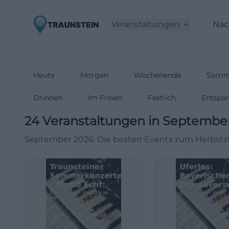
Veranstaltungen
Nac
Heute
Morgen
Wochenende
Somme
Drinnen
Im Freien
Festlich
Entspa
24
Veranstaltungen in Septembe
September 2026: Die besten Events zum Herbststa