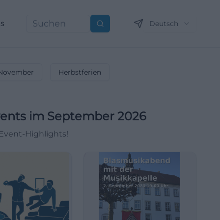
ns
Deutsch
Suchen
November
Herbstferien
vents im September 2026
Event-Highlights!