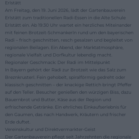
Erlstätt
Am Freitag, den 19. Juni 2026, lädt der Gartenbauverein
Erlstätt zum traditionellen Radi-Essen in die Alte Schule
Erlstätt ein. Ab 19:30 Uhr wartet ein herzliches Miteinander
mit feinen Brotzeit-Schmankerln rund um den bayerischen
Radi – frisch geschnitten, resch gesalzen und begleitet von
regionalen Beilagen. Ein Abend, der Marktatmosphäre,
regionale Vielfalt und Dorfkultur lebendig macht.
Regionaler Geschmack: Der Radi im Mittelpunkt
In Bayern gehört der Radi zur Brotzeit wie das Salz zum
Breznkrusterl. Fein gehobelt, spiralförmig gedreht oder
klassisch geschnitten – der knackige Rettich bringt Pfeffer
auf den Teller. Besucher genießen den würzigen Biss, dazu
Bauernbrot und Butter, Käse aus der Region und
erfrischende Getränke. Ein ehrliches Einkaufserlebnis für
den Gaumen, das nach Handwerk, Kräutern und frischer
Erde duftet.
Vereinskultur und Direktvermarkter-Geist
Der Gartenbauverein pflegt seit Jahrzehnten die regionale