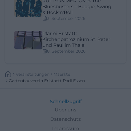
KULTSOMMER: GM & The
Bluesbusters – Boogie, Swing
& Rock'n'Roll
3. September 2026
Pfarrei Erlstätt:
Kirchenpatrozinium St. Peter
und Paul im Thale
8. September 2026
Veranstaltungen
Maerkte
Gartenbauverein Erlstaett Radi Essen
Schnellzugriff
Über uns
Datenschutz
Impressum