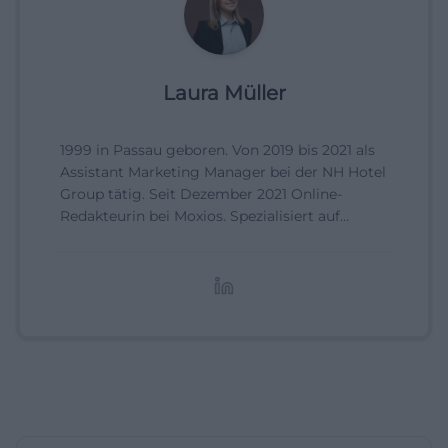
Laura Müller
1999 in Passau geboren. Von 2019 bis 2021 als
Assistant Marketing Manager bei der NH Hotel
Group tätig. Seit Dezember 2021 Online-
Redakteurin bei Moxios. Spezialisiert auf
digitale Inhalte, Content-Marketing und
redaktionelle Aufbereitung von Events und
Lifestyle-Themen.