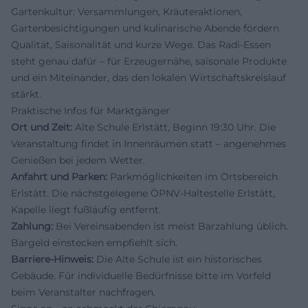
Gartenkultur: Versammlungen, Kräuteraktionen,
Gartenbesichtigungen und kulinarische Abende fördern
Qualität, Saisonalität und kurze Wege. Das Radi-Essen
steht genau dafür – für Erzeugernähe, saisonale Produkte
und ein Miteinander, das den lokalen Wirtschaftskreislauf
stärkt.
Praktische Infos für Marktgänger
Ort und Zeit:
Alte Schule Erlstätt, Beginn 19:30 Uhr. Die
Veranstaltung findet in Innenräumen statt – angenehmes
Genießen bei jedem Wetter.
Anfahrt und Parken:
Parkmöglichkeiten im Ortsbereich
Erlstätt. Die nächstgelegene ÖPNV-Haltestelle Erlstätt,
Kapelle liegt fußläufig entfernt.
Zahlung:
Bei Vereinsabenden ist meist Barzahlung üblich.
Bargeld einstecken empfiehlt sich.
Barriere-Hinweis:
Die Alte Schule ist ein historisches
Gebäude. Für individuelle Bedürfnisse bitte im Vorfeld
beim Veranstalter nachfragen.