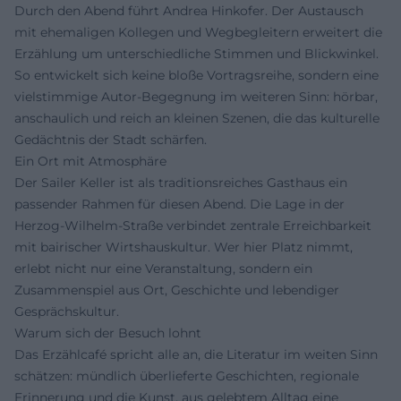
Durch den Abend führt Andrea Hinkofer. Der Austausch
mit ehemaligen Kollegen und Wegbegleitern erweitert die
Erzählung um unterschiedliche Stimmen und Blickwinkel.
So entwickelt sich keine bloße Vortragsreihe, sondern eine
vielstimmige Autor-Begegnung im weiteren Sinn: hörbar,
anschaulich und reich an kleinen Szenen, die das kulturelle
Gedächtnis der Stadt schärfen.
Ein Ort mit Atmosphäre
Der Sailer Keller ist als traditionsreiches Gasthaus ein
passender Rahmen für diesen Abend. Die Lage in der
Herzog-Wilhelm-Straße verbindet zentrale Erreichbarkeit
mit bairischer Wirtshauskultur. Wer hier Platz nimmt,
erlebt nicht nur eine Veranstaltung, sondern ein
Zusammenspiel aus Ort, Geschichte und lebendiger
Gesprächskultur.
Warum sich der Besuch lohnt
Das Erzählcafé spricht alle an, die Literatur im weiten Sinn
schätzen: mündlich überlieferte Geschichten, regionale
Erinnerung und die Kunst, aus gelebtem Alltag eine