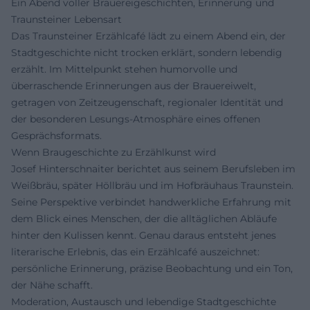
Ein Abend voller Brauereigeschichten, Erinnerung und
Traunsteiner Lebensart
Das Traunsteiner Erzählcafé lädt zu einem Abend ein, der
Stadtgeschichte nicht trocken erklärt, sondern lebendig
erzählt. Im Mittelpunkt stehen humorvolle und
überraschende Erinnerungen aus der Brauereiwelt,
getragen von Zeitzeugenschaft, regionaler Identität und
der besonderen Lesungs-Atmosphäre eines offenen
Gesprächsformats.
Wenn Braugeschichte zu Erzählkunst wird
Josef Hinterschnaiter berichtet aus seinem Berufsleben im
Weißbräu, später Höllbräu und im Hofbräuhaus Traunstein.
Seine Perspektive verbindet handwerkliche Erfahrung mit
dem Blick eines Menschen, der die alltäglichen Abläufe
hinter den Kulissen kennt. Genau daraus entsteht jenes
literarische Erlebnis, das ein Erzählcafé auszeichnet:
persönliche Erinnerung, präzise Beobachtung und ein Ton,
der Nähe schafft.
Moderation, Austausch und lebendige Stadtgeschichte