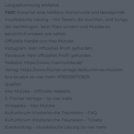
Langzeitwirkung entfaltet.
Fazit:
Erwartet eine nahbare, humorvolle und bewegende
musikalische Lesung – mit Texten, die leuchten, und Songs,
die nachklingen. Jetzt Platz sichern und Mutzke so
persönlich erleben wie selten.
Offizielle Kanäle von Max Mutzke:
Instagram: Kein offizielles Profil gefunden
Facebook: Kein offizielles Profil gefunden
Website:
https://www.maxmutzke.de/
Verlag:
https://www.fischerverlage.de/buch/max-mutzke-
kira-brueck-so-viel-mehr-9783596710829
Quellen:
Max Mutzke – Offizielle Website
S. Fischer Verlage – So viel mehr
Wikipedia – Max Mutzke
Kulturforum Klosterkirche Traunstein – FAQ
Kulturforum Klosterkirche Traunstein – Tickets
Eventeintrag – Musikalische Lesung So viel mehr