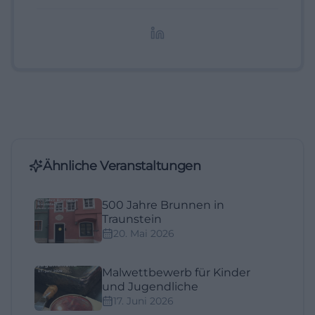
redaktionelle Aufbereitung von Events und
Lifestyle-Themen.
Ähnliche Veranstaltungen
500 Jahre Brunnen in
Traunstein
20. Mai 2026
Malwettbewerb für Kinder
und Jugendliche
17. Juni 2026