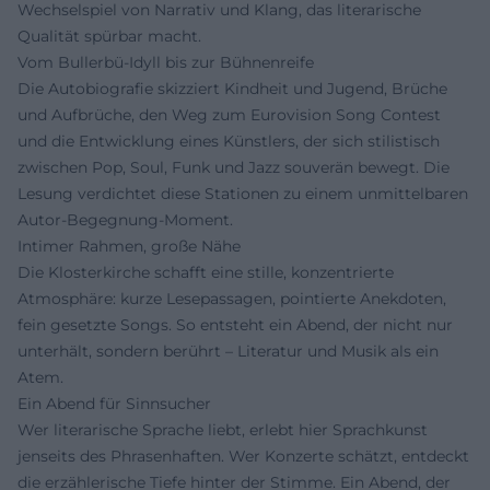
Wechselspiel von Narrativ und Klang, das literarische
Qualität spürbar macht.
Vom Bullerbü-Idyll bis zur Bühnenreife
Die Autobiografie skizziert Kindheit und Jugend, Brüche
und Aufbrüche, den Weg zum Eurovision Song Contest
und die Entwicklung eines Künstlers, der sich stilistisch
zwischen Pop, Soul, Funk und Jazz souverän bewegt. Die
Lesung verdichtet diese Stationen zu einem unmittelbaren
Autor-Begegnung-Moment.
Intimer Rahmen, große Nähe
Die Klosterkirche schafft eine stille, konzentrierte
Atmosphäre: kurze Lesepassagen, pointierte Anekdoten,
fein gesetzte Songs. So entsteht ein Abend, der nicht nur
unterhält, sondern berührt – Literatur und Musik als ein
Atem.
Ein Abend für Sinnsucher
Wer literarische Sprache liebt, erlebt hier Sprachkunst
jenseits des Phrasenhaften. Wer Konzerte schätzt, entdeckt
die erzählerische Tiefe hinter der Stimme. Ein Abend, der