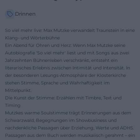
Drinnen
So viel mehr live: Max Mutzke verwandelt Traunstein in eine
Klang- und Wörterbühne
Ein Abend für Ohren und Herz: Wenn Max Mutzke seine
Autobiografie 'So viel mehr' liest und mit Songs aus zwei
Jahrzehnten Bühnenleben verschränkt, entsteht ein
literarisches Erlebnis zwischen Intimität und Intensität. In
der besonderen Lesungs-Atmosphäre der Klosterkirche
stehen Stimme, Sprache und Wahrhaftigkeit im
Mittelpunkt.
Die Kunst der Stimme: Erzählen mit Timbre, Text und
Timing
Mutzkes warme Soulstimme trägt Erinnerungen aus dem
Schwarzwald, Begegnungen im Showbusiness und
nachdenkliche Passagen über Erziehung, Werte und ADHS.
Passagen aus dem Buch werden musikalisch gerahmt – ein