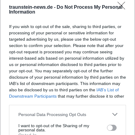
Auferstehungskirche – Kirchengemeinde Traunstein
traunstein-news.de -
Do Not Process My Personal
Information
Kirchenmusik – Kirchengemeinde Traunstein
Vita Matthias Bertelshofer – Allegro con brio e.V.
If you wish to opt-out of the sale, sharing to third parties, or
processing of your personal or sensitive information for
targeted advertising by us, please use the below opt-out
section to confirm your selection. Please note that after your
opt-out request is processed you may continue seeing
interest-based ads based on personal information utilized by
us or personal information disclosed to third parties prior to
your opt-out. You may separately opt-out of the further
disclosure of your personal information by third parties on the
IAB’s list of downstream participants. This information may
also be disclosed by us to third parties on the
IAB’s List of
Map unavailable
Downstream Participants
that may further disclose it to other
Open in Google Maps
third parties.
Personal Data Processing Opt Outs
I want to opt-out of the Sharing of my
personal data.