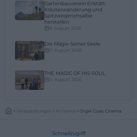
Gartenbauverein Erlstätt:
Kräuterwanderung und
Spitzwegerichsalbe
herstellen
8. August 2026
Die Magie Seiner Seele
11. August 2026
THE MAGIC OF HIS SOUL
11. August 2026
Veranstaltungen
Konzerte
Orgel Goes Cinema
Schnellzugriff