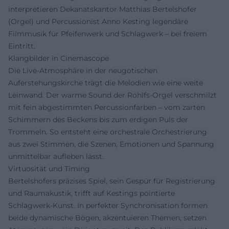
interpretieren Dekanatskantor Matthias Bertelshofer
(Orgel) und Percussionist Anno Kesting legendäre
Filmmusik für Pfeifenwerk und Schlagwerk – bei freiem
Eintritt.
Klangbilder in Cinemascope
Die Live-Atmosphäre in der neugotischen
Auferstehungskirche trägt die Melodien wie eine weite
Leinwand. Der warme Sound der Rohlfs-Orgel verschmilzt
mit fein abgestimmten Percussionfarben – vom zarten
Schimmern des Beckens bis zum erdigen Puls der
Trommeln. So entsteht eine orchestrale Orchestrierung
aus zwei Stimmen, die Szenen, Emotionen und Spannung
unmittelbar aufleben lässt.
Virtuosität und Timing
Bertelshofers präzises Spiel, sein Gespür für Registrierung
und Raumakustik, trifft auf Kestings pointierte
Schlagwerk-Kunst. In perfekter Synchronisation formen
beide dynamische Bögen, akzentuieren Themen, setzen