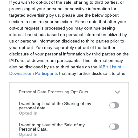
If you wish to opt-out of the sale, sharing to third parties, or
processing of your personal or sensitive information for
targeted advertising by us, please use the below opt-out
section to confirm your selection. Please note that after your
opt-out request is processed you may continue seeing
Map unavailable
interest-based ads based on personal information utilized by
us or personal information disclosed to third parties prior to
Open in Google Maps
your opt-out. You may separately opt-out of the further
disclosure of your personal information by third parties on the
IAB’s list of downstream participants. This information may
also be disclosed by us to third parties on the
IAB’s List of
Downstream Participants
that may further disclose it to other
third parties.
Personal Data Processing Opt Outs
I want to opt-out of the Sharing of my
Häufig gestellte Fragen
personal data.
Opted In
I want to opt-out of the Sale of my
Wann beginnt das Konzert?
Personal Data.
Opted In