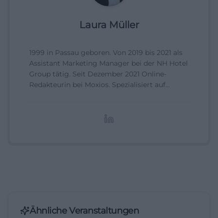
Laura Müller
1999 in Passau geboren. Von 2019 bis 2021 als
Assistant Marketing Manager bei der NH Hotel
Group tätig. Seit Dezember 2021 Online-
Redakteurin bei Moxios. Spezialisiert auf
digitale Inhalte, Content-Marketing und
redaktionelle Aufbereitung von Events und
Lifestyle-Themen.
Ähnliche Veranstaltungen