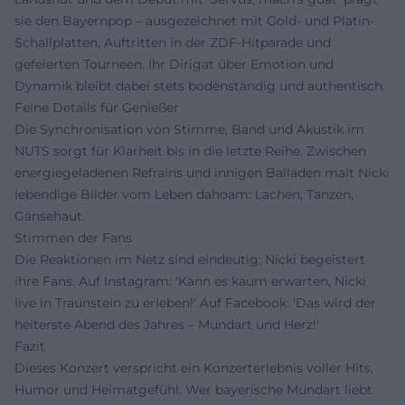
sie den Bayernpop – ausgezeichnet mit Gold- und Platin-
Schallplatten, Auftritten in der ZDF-Hitparade und
gefeierten Tourneen. Ihr Dirigat über Emotion und
Dynamik bleibt dabei stets bodenständig und authentisch.
Feine Details für Genießer
Die Synchronisation von Stimme, Band und Akustik im
NUTS sorgt für Klarheit bis in die letzte Reihe. Zwischen
energiegeladenen Refrains und innigen Balladen malt Nicki
lebendige Bilder vom Leben dahoam: Lachen, Tanzen,
Gänsehaut.
Stimmen der Fans
Die Reaktionen im Netz sind eindeutig: Nicki begeistert
ihre Fans. Auf Instagram: 'Kann es kaum erwarten, Nicki
live in Traunstein zu erleben!' Auf Facebook: 'Das wird der
heiterste Abend des Jahres – Mundart und Herz!'
Fazit
Dieses Konzert verspricht ein Konzerterlebnis voller Hits,
Humor und Heimatgefühl. Wer bayerische Mundart liebt