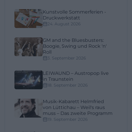
Kunstvolle Sommerferien -
Druckwerkstatt
24. August 2026
GM and the Bluesbusters:
Boogie, Swing und Rock 'n'
Roll
3. September 2026
LEIWAUND – Austropop live
in Traunstein
18. September 2026
Musik-Kabarett Helmfried
von Lüttichau – Weil's raus
muss – Das zweite Programm
19. September 2026