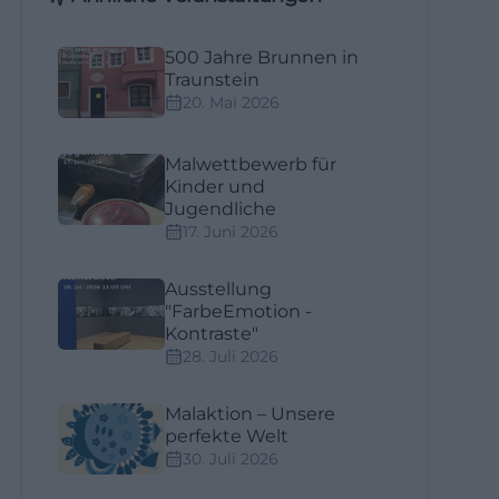
500 Jahre Brunnen in
Traunstein
20. Mai 2026
Malwettbewerb für
Kinder und
Jugendliche
17. Juni 2026
Ausstellung
"FarbeEmotion -
Kontraste"
28. Juli 2026
Malaktion – Unsere
perfekte Welt
30. Juli 2026