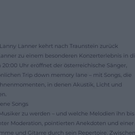
 Lanny Lanner kehrt nach Traunstein zurück
anner zu einem besonderen Konzerterlebnis in d
20:00 Uhr eröffnet der österreichische Sänger,
önlichen Trip down memory lane – mit Songs, die
Bühnenmomenten, in denen Akustik, Licht und
en.
gene Songs
usiker zu werden – und welche Melodien ihn bis
nter Moderation, pointierten Anekdoten und einer
mme und Gitarre durch sein Repertoire. Zwische