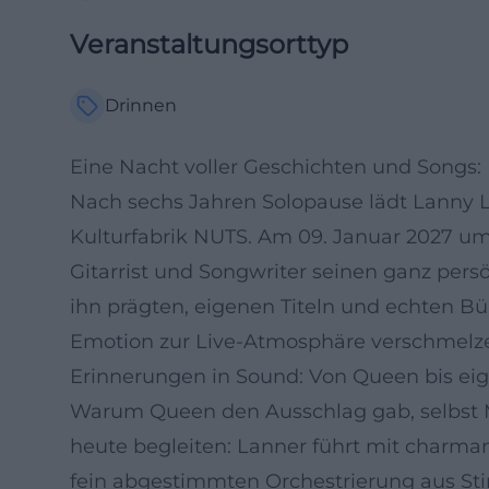
Veranstaltungsorttyp
Drinnen
Eine Nacht voller Geschichten und Songs:
Nach sechs Jahren Solopause lädt Lanny L
Kulturfabrik NUTS. Am 09. Januar 2027 um 
Gitarrist und Songwriter seinen ganz pers
ihn prägten, eigenen Titeln und echten 
Emotion zur Live-Atmosphäre verschmelz
Erinnerungen in Sound: Von Queen bis ei
Warum Queen den Ausschlag gab, selbst M
heute begleiten: Lanner führt mit charma
fein abgestimmten Orchestrierung aus Sti