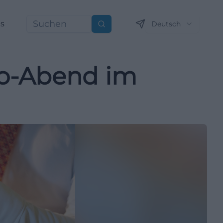
ns
Deutsch
Suchen
lo-Abend im