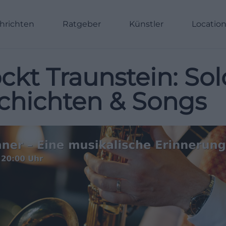
hrichten
Ratgeber
Künstler
Locatio
ckt Traunstein: So
chichten & Songs