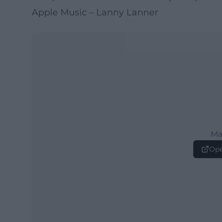
Apple Music – Lanny Lanner
Ma
Ope