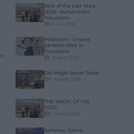
Best of the Last Years
2026 - Kunstverein
Traunstein
30. Juli 2026
Malaktion – Unsere
perfekte Welt in
Traunstein
ie
1. August 2026
Die Magie Seiner Seele
11. August 2026
THE MAGIC OF HIS
SOUL
11. August 2026
Sommer, Sonne,
n