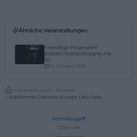
Ähnliche Veranstaltungen
Freiwillige Feuerwehr
Erlstätt: Standrohrparty mit
DJ
24. Oktober 2026
Veranstaltungen
Konzerte
Kultsommer Cuartuno Acoustic Latin Salsa
Schnellzugriff
Über uns