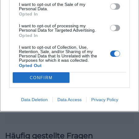
I want to opt-out of the Sale of my
Personal Data.
Opted In
I want to opt-out of processing my
Personal Data for Targeted Advertising.
Opted In
I want to opt-out of Collection, Use,
Retention, Sale, and/or Sharing of my
Personal Data that Is Unrelated with the
Purposes for which it was collected.
Map unavailable
Opted Out
Open in Google Maps
CONFIRM
Data Deletion
Data Access
Privacy Policy
Häufig gestellte Fragen