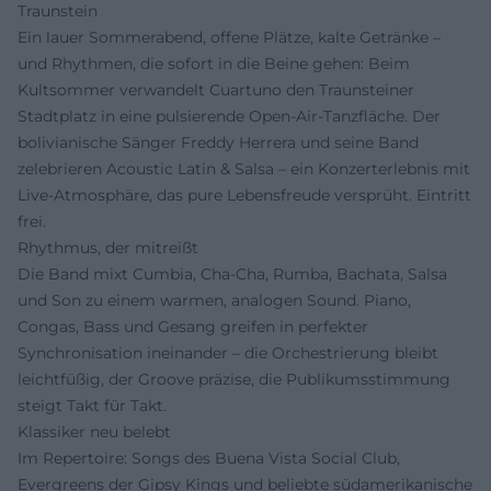
Traunstein
Ein lauer Sommerabend, offene Plätze, kalte Getränke –
und Rhythmen, die sofort in die Beine gehen: Beim
Kultsommer verwandelt Cuartuno den Traunsteiner
Stadtplatz in eine pulsierende Open-Air-Tanzfläche. Der
bolivianische Sänger Freddy Herrera und seine Band
zelebrieren Acoustic Latin & Salsa – ein Konzerterlebnis mit
Live-Atmosphäre, das pure Lebensfreude versprüht. Eintritt
frei.
Rhythmus, der mitreißt
Die Band mixt Cumbia, Cha-Cha, Rumba, Bachata, Salsa
und Son zu einem warmen, analogen Sound. Piano,
Congas, Bass und Gesang greifen in perfekter
Synchronisation ineinander – die Orchestrierung bleibt
leichtfüßig, der Groove präzise, die Publikumsstimmung
steigt Takt für Takt.
Klassiker neu belebt
Im Repertoire: Songs des Buena Vista Social Club,
Evergreens der Gipsy Kings und beliebte südamerikanische