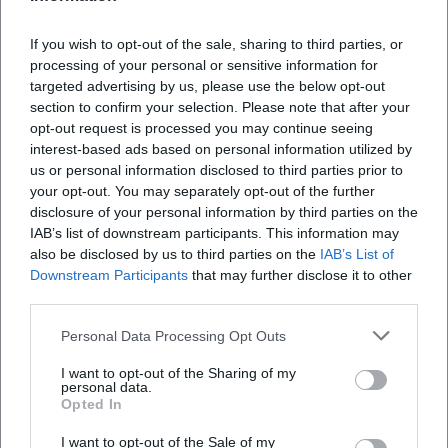
If you wish to opt-out of the sale, sharing to third parties, or
Wo findet das Event statt?
processing of your personal or sensitive information for
targeted advertising by us, please use the below opt-out
Was erwartet mich bei diesem Event?
section to confirm your selection. Please note that after your
opt-out request is processed you may continue seeing
interest-based ads based on personal information utilized by
Wie viel kostet der Eintritt?
us or personal information disclosed to third parties prior to
your opt-out. You may separately opt-out of the further
disclosure of your personal information by third parties on the
Ist das Event barrierefrei zugänglich?
IAB’s list of downstream participants. This information may
also be disclosed by us to third parties on the
IAB’s List of
Findet das Konzert bei jedem Wetter statt?
Downstream Participants
that may further disclose it to other
third parties.
Personal Data Processing Opt Outs
I want to opt-out of the Sharing of my
personal data.
Opted In
I want to opt-out of the Sale of my