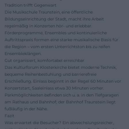
Tradition trifft Gegenwart
Die Musikschule Traunstein, eine öffentliche
Bildungseinrichtung der Stadt, macht ihre Arbeit
regelmäßig in Konzerten hör- und erlebbar.
Förderprogramme, Ensembles und kontinuierliche
Auftrittspraxis formen eine starke musikalische Basis für
die Region – vom ersten Unterrichtston bis zu reifen
Ensembleklängen.
Gut organisiert, komfortabel erreichbar
Das Kulturforum Klosterkirche bietet moderne Technik,
bequeme Reihenbestuhlung und barrierefreie
Erschließung. Einlass beginnt in der Regel 60 Minuten vor
Konzertstart, Saaleinlass etwa 30 Minuten vorher.
Parkmöglichkeiten befinden sich u. a. in den Tiefgaragen
am Rathaus und Bahnhof; der Bahnhof Traunstein liegt
fußläufig in der Nähe.
Fazit
Was erwartet die Besucher? Ein abwechslungsreicher,