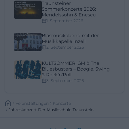
Traunsteiner
Sommerkonzerte 2026:
Mendelssohn & Enescu
1. September 2026
Blasmusikabend mit der
Musikkapelle Inzell
2. September 2026
KULTSOMMER: GM & The
Bluesbusters – Boogie, Swing
& Rock'n'Roll
3. September 2026
Veranstaltungen
Konzerte
Jahreskonzert Der Musikschule Traunstein