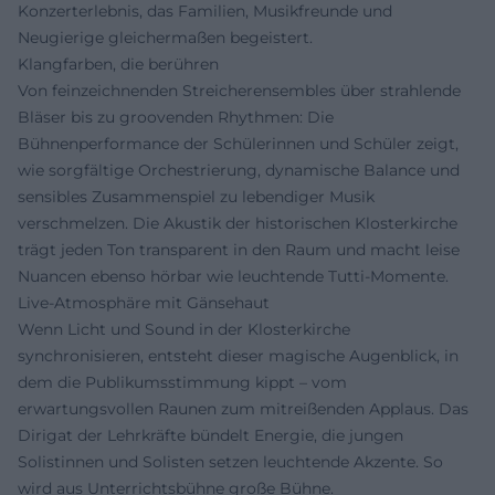
Konzerterlebnis, das Familien, Musikfreunde und
Neugierige gleichermaßen begeistert.
Klangfarben, die berühren
Von feinzeichnenden Streicherensembles über strahlende
Bläser bis zu groovenden Rhythmen: Die
Bühnenperformance der Schülerinnen und Schüler zeigt,
wie sorgfältige Orchestrierung, dynamische Balance und
sensibles Zusammenspiel zu lebendiger Musik
verschmelzen. Die Akustik der historischen Klosterkirche
trägt jeden Ton transparent in den Raum und macht leise
Nuancen ebenso hörbar wie leuchtende Tutti-Momente.
Live-Atmosphäre mit Gänsehaut
Wenn Licht und Sound in der Klosterkirche
synchronisieren, entsteht dieser magische Augenblick, in
dem die Publikumsstimmung kippt – vom
erwartungsvollen Raunen zum mitreißenden Applaus. Das
Dirigat der Lehrkräfte bündelt Energie, die jungen
Solistinnen und Solisten setzen leuchtende Akzente. So
wird aus Unterrichtsbühne große Bühne.