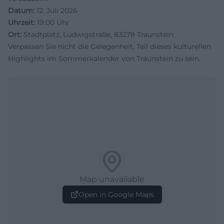
Datum:
12. Juli 2026
Uhrzeit:
19:00 Uhr
Ort:
Stadtplatz, Ludwigstraße, 83278 Traunstein
Verpassen Sie nicht die Gelegenheit, Teil dieses kulturellen
Highlights im Sommerkalender von Traunstein zu sein.
Map unavailable
Open in Google Maps