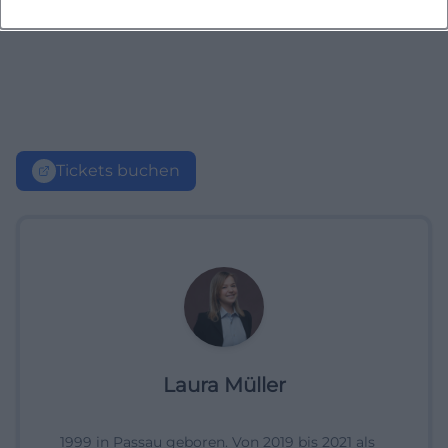
Tickets buchen
Laura Müller
1999 in Passau geboren. Von 2019 bis 2021 als