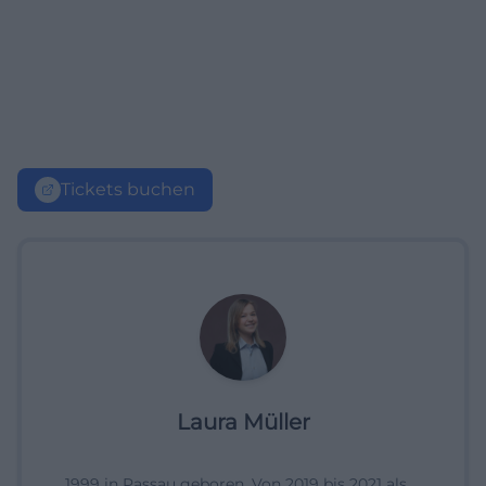
Tickets buchen
Laura Müller
1999 in Passau geboren. Von 2019 bis 2021 als