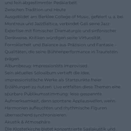
und fein abgestimmter Pedalarbeit.
Zwischen Tradition und Heute
Ausgebildet am Berklee College of Music, gefeiert u. a. bei
Montreux und JazzBaltica, verbindet Gall seine Jazz-
Expertise mit filmischer Dramaturgie und sinfonischer
Denkweise. Kritiken würdigen seine Virtuosität,
Formklarheit und Balance aus Präzision und Fantasie –
Qualitäten, die seine Bühnenperformance in Traunstein
prägen.
Albumbezug: Impressionists Improvised
Sein aktuelles Soloalbum vertieft die Idee,
impressionistische Werke als Startpunkte freier
Erzählungen zu nutzen. Live entfalten diese Themen eine
spürbare Publikumsstimmung: leise gespannte
Aufmerksamkeit, dann spontane Applauswellen, wenn
Harmonien aufleuchten und rhythmische Figuren
überraschend synchronisieren.
Akustik & Atmosphäre
Die Klosterkirche bietet konzentrierte Saalakustik und