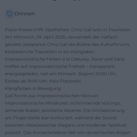
Drinnen
Piano-Poesie trifft Jazzfreiheit: Chris Gall solo in Traunstein
Am Mittwoch, 29. April 2026, verwandelt der vielfach
gelobte Jazzpianist Chris Gall die Bühne des Kulturforums
Klosterkirche Traunstein in ein Klanglabor:
Impressionistische Farben à la Debussy, Ravel und Satie
treffen auf improvisatorische Freiheit – transparent,
energiegeladen, nah am Moment. Beginn 20:00 Uhr,
Einlass ab 19:00 Uhr, freie Platzwahl.
Klangfarben in Bewegung
Gall formt aus impressionistischen Motiven
improvisatorische Miniaturen: schimmernde Voicings,
atmende Rubati, pointierte Akzente. Die Orchestrierung
am Flügel bleibt klar konturiert, während der Sound
zwischen neoklassischer Eleganz und moderner Spiellust
pulsiert. Das Konzerterlebnis lebt von dynamischen Bögen