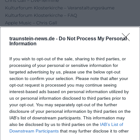
Chris Gall – Live-Termine
Kulturforum Klosterkirche – Veranstaltungsräume
Kulturforum Klosterkirche – FAQ
Apple Music – Chris Gall
Wikipedia – Chris Gall
traunstein-news.de -
Do Not Process My Personal
Information
If you wish to opt-out of the sale, sharing to third parties, or
processing of your personal or sensitive information for
targeted advertising by us, please use the below opt-out
section to confirm your selection. Please note that after your
opt-out request is processed you may continue seeing
interest-based ads based on personal information utilized by
us or personal information disclosed to third parties prior to
your opt-out. You may separately opt-out of the further
Map unavailable
disclosure of your personal information by third parties on the
Open in Google Maps
IAB’s list of downstream participants. This information may
also be disclosed by us to third parties on the
IAB’s List of
Downstream Participants
that may further disclose it to other
third parties.