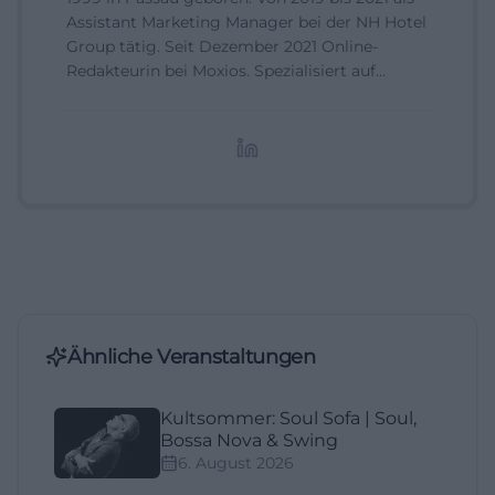
Assistant Marketing Manager bei der NH Hotel
Group tätig. Seit Dezember 2021 Online-
Redakteurin bei Moxios. Spezialisiert auf
digitale Inhalte, Content-Marketing und
redaktionelle Aufbereitung von Events und
Lifestyle-Themen.
Ähnliche Veranstaltungen
Kultsommer: Soul Sofa | Soul,
Bossa Nova & Swing
6. August 2026