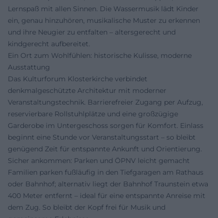
Lernspaß mit allen Sinnen. Die Wassermusik lädt Kinder
ein, genau hinzuhören, musikalische Muster zu erkennen
und ihre Neugier zu entfalten – altersgerecht und
kindgerecht aufbereitet.
Ein Ort zum Wohlfühlen: historische Kulisse, moderne
Ausstattung
Das Kulturforum Klosterkirche verbindet
denkmalgeschützte Architektur mit moderner
Veranstaltungstechnik. Barrierefreier Zugang per Aufzug,
reservierbare Rollstuhlplätze und eine großzügige
Garderobe im Untergeschoss sorgen für Komfort. Einlass
beginnt eine Stunde vor Veranstaltungsstart – so bleibt
genügend Zeit für entspannte Ankunft und Orientierung.
Sicher ankommen: Parken und ÖPNV leicht gemacht
Familien parken fußläufig in den Tiefgaragen am Rathaus
oder Bahnhof; alternativ liegt der Bahnhof Traunstein etwa
400 Meter entfernt – ideal für eine entspannte Anreise mit
dem Zug. So bleibt der Kopf frei für Musik und