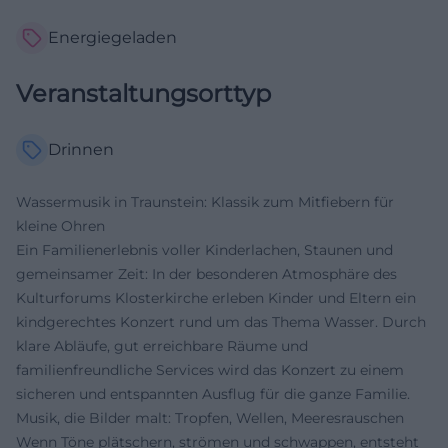
Energiegeladen
Veranstaltungsorttyp
Drinnen
Wassermusik in Traunstein: Klassik zum Mitfiebern für
kleine Ohren
Ein Familienerlebnis voller Kinderlachen, Staunen und
gemeinsamer Zeit: In der besonderen Atmosphäre des
Kulturforums Klosterkirche erleben Kinder und Eltern ein
kindgerechtes Konzert rund um das Thema Wasser. Durch
klare Abläufe, gut erreichbare Räume und
familienfreundliche Services wird das Konzert zu einem
sicheren und entspannten Ausflug für die ganze Familie.
Musik, die Bilder malt: Tropfen, Wellen, Meeresrauschen
Wenn Töne plätschern, strömen und schwappen, entsteht