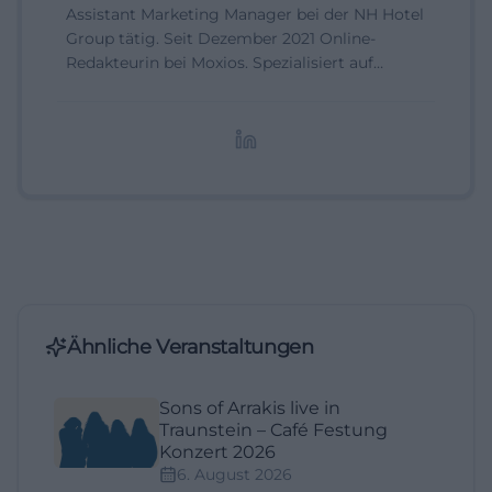
Assistant Marketing Manager bei der NH Hotel
Group tätig. Seit Dezember 2021 Online-
Redakteurin bei Moxios. Spezialisiert auf
digitale Inhalte, Content-Marketing und
redaktionelle Aufbereitung von Events und
Lifestyle-Themen.
Ähnliche Veranstaltungen
Sons of Arrakis live in
Traunstein – Café Festung
Konzert 2026
6. August 2026