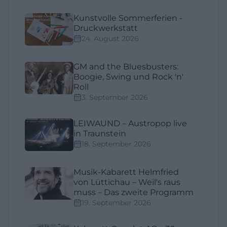
Kunstvolle Sommerferien -
Druckwerkstatt
24. August 2026
GM and the Bluesbusters:
Boogie, Swing und Rock 'n'
Roll
3. September 2026
LEIWAUND – Austropop live
in Traunstein
18. September 2026
Musik-Kabarett Helmfried
von Lüttichau – Weil's raus
muss – Das zweite Programm
19. September 2026