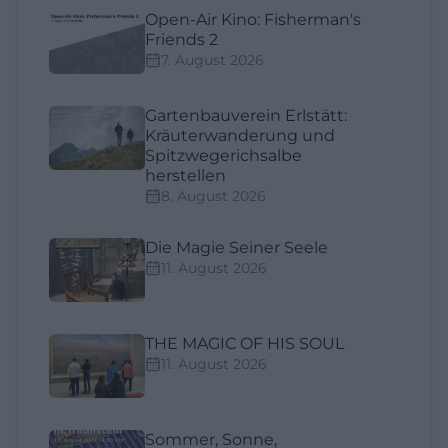
Open-Air Kino: Fisherman's
Friends 2
7. August 2026
Gartenbauverein Erlstätt:
Kräuterwanderung und
Spitzwegerichsalbe
herstellen
8. August 2026
Die Magie Seiner Seele
11. August 2026
THE MAGIC OF HIS SOUL
11. August 2026
Sommer, Sonne,