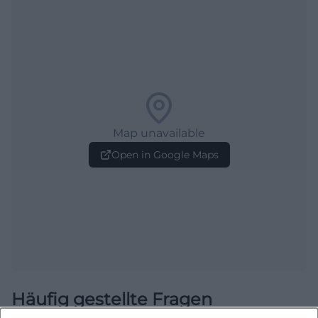
Map unavailable
Open in Google Maps
Häufig gestellte Fragen