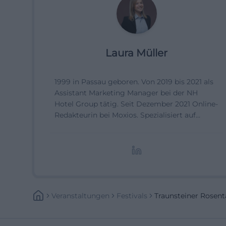
Laura Müller
1999 in Passau geboren. Von 2019 bis 2021 als
Assistant Marketing Manager bei der NH
Hotel Group tätig. Seit Dezember 2021 Online-
Redakteurin bei Moxios. Spezialisiert auf
digitale Inhalte, Content-Marketing und
redaktionelle Aufbereitung von Events und
Lifestyle-Themen.
Veranstaltungen
Festivals
Traunsteiner Rosen