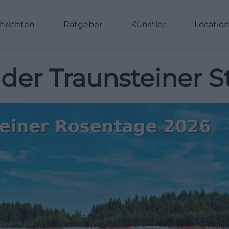
hrichten
Ratgeber
Künstler
Locatio
der Traunsteiner S