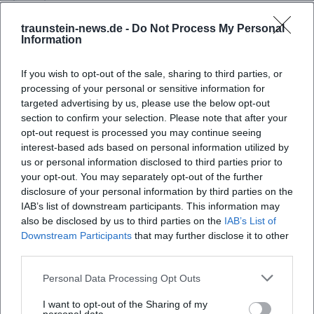
Traunstein
Chiemgau24 - Traunstein: Italienische Nacht findet statt
traunstein-news.de -
Do Not Process My Personal
Information
If you wish to opt-out of the sale, sharing to third parties, or
processing of your personal or sensitive information for
targeted advertising by us, please use the below opt-out
section to confirm your selection. Please note that after your
opt-out request is processed you may continue seeing
interest-based ads based on personal information utilized by
us or personal information disclosed to third parties prior to
your opt-out. You may separately opt-out of the further
Map unavailable
disclosure of your personal information by third parties on the
IAB’s list of downstream participants. This information may
Open in Google Maps
also be disclosed by us to third parties on the
IAB’s List of
Downstream Participants
that may further disclose it to other
third parties.
Personal Data Processing Opt Outs
I want to opt-out of the Sharing of my