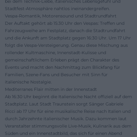
bei dem Technik-Liebe, italienisches Lebensgefühl und
Stadtfest-Atmosphäre nahtlos ineinandergreifen.
Vespa-Romantik, Motorensound und Stadtrundfahrt
Der Auftakt gehört ab 15:30 Uhr den Vespas: Treffen und
Fahrzeugweihe am Festplatz, danach die Stadtrundfahrt
und die Ankunft am Stadtplatz gegen 16:30 Uhr. Um 17 Uhr
folgt die Vespa-Versteigerung. Genau diese Mischung aus
rollender Kultmaschine, Innenstadt-Kulisse und
gemeinschaftlichem Erleben prägt den Charakter des
Events und macht den Nachmittag zum Blickfang für
Familien, Szene-Fans und Besucher mit Sinn für
italienische Nostalgie.
Mediterranes Flair mitten in der Innenstadt
Ab 16:30 Uhr beginnt die Italienische Nacht offiziell auf dem
Stadtplatz. Laut Stadt Traunstein sorgt Sänger Gabriele
Ricci ab 17 Uhr für eine musikalische Reise nach Italien und
durch Jahrzehnte italienischer Musik. Dazu kommen laut
Veranstalter stimmungsvolle Live-Musik, Kulinarik aus dem
Süden und ein Innenstadtbild, das sich für einen Abend