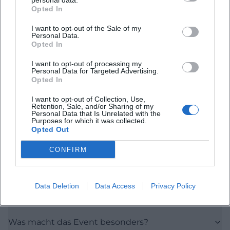
personal data.
Opted In
Häufig gestellte Fragen
I want to opt-out of the Sale of my
Personal Data.
Opted In
Wann beginnt die Italienische Nacht & Vespa
I want to opt-out of processing my
Personal Data for Targeted Advertising.
Treffen 2026?
Opted In
I want to opt-out of Collection, Use,
Wo findet die Veranstaltung statt?
Retention, Sale, and/or Sharing of my
Personal Data that Is Unrelated with the
Purposes for which it was collected.
Opted Out
Gibt es ein Programm mit Vespas?
CONFIRM
Wer sorgt für die Musik?
Data Deletion
Data Access
Privacy Policy
Ist die Veranstaltung ein Open-Air-Event?
Was macht das Event besonders?