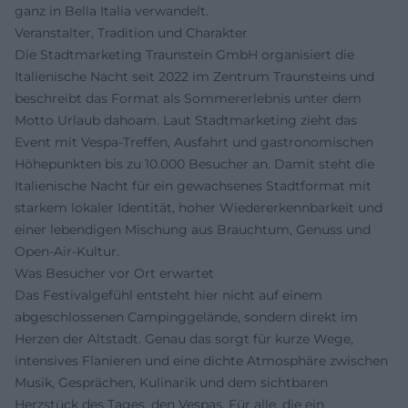
ganz in Bella Italia verwandelt.
Veranstalter, Tradition und Charakter
Die Stadtmarketing Traunstein GmbH organisiert die
Italienische Nacht seit 2022 im Zentrum Traunsteins und
beschreibt das Format als Sommererlebnis unter dem
Motto Urlaub dahoam. Laut Stadtmarketing zieht das
Event mit Vespa-Treffen, Ausfahrt und gastronomischen
Höhepunkten bis zu 10.000 Besucher an. Damit steht die
Italienische Nacht für ein gewachsenes Stadtformat mit
starkem lokaler Identität, hoher Wiedererkennbarkeit und
einer lebendigen Mischung aus Brauchtum, Genuss und
Open-Air-Kultur.
Was Besucher vor Ort erwartet
Das Festivalgefühl entsteht hier nicht auf einem
abgeschlossenen Campinggelände, sondern direkt im
Herzen der Altstadt. Genau das sorgt für kurze Wege,
intensives Flanieren und eine dichte Atmosphäre zwischen
Musik, Gesprächen, Kulinarik und dem sichtbaren
Herzstück des Tages, den Vespas. Für alle, die ein