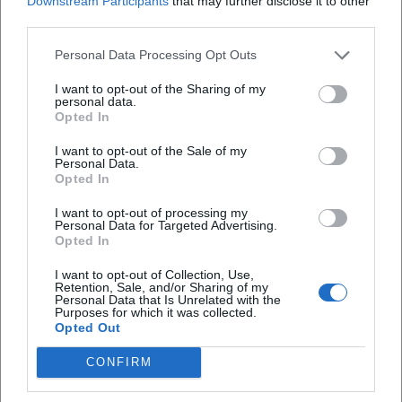
Downstream Participants
that may further disclose it to other
third parties.
Map unavailable
Personal Data Processing Opt Outs
Open in Google Maps
I want to opt-out of the Sharing of my
personal data.
Opted In
I want to opt-out of the Sale of my
Personal Data.
Opted In
I want to opt-out of processing my
Personal Data for Targeted Advertising.
Opted In
Häufig gestellte Fragen
I want to opt-out of Collection, Use,
Retention, Sale, and/or Sharing of my
Personal Data that Is Unrelated with the
Wann findet der Georgiritt 2026 statt und wie ist
Purposes for which it was collected.
Opted Out
der Ablauf
CONFIRM
Brauche ich Tickets oder reservierte Plätze