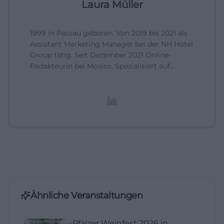
Laura Müller
1999 in Passau geboren. Von 2019 bis 2021 als
Assistant Marketing Manager bei der NH Hotel
Group tätig. Seit Dezember 2021 Online-
Redakteurin bei Moxios. Spezialisiert auf
digitale Inhalte, Content-Marketing und
redaktionelle Aufbereitung von Events und
Lifestyle-Themen.
Ähnliche Veranstaltungen
Pfälzer Weinfest 2026 in