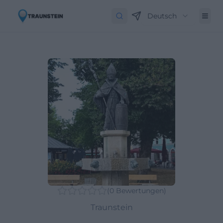
Deutsch
(
0
Bewertungen
)
Traunstein