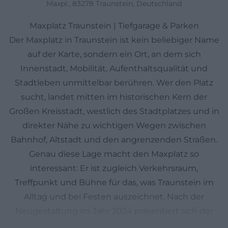
Maxpl., 83278 Traunstein, Deutschland
Maxplatz Traunstein | Tiefgarage & Parken
Der Maxplatz in Traunstein ist kein beliebiger Name
auf der Karte, sondern ein Ort, an dem sich
Innenstadt, Mobilität, Aufenthaltsqualität und
Stadtleben unmittelbar berühren. Wer den Platz
sucht, landet mitten im historischen Kern der
Großen Kreisstadt, westlich des Stadtplatzes und in
direkter Nähe zu wichtigen Wegen zwischen
Bahnhof, Altstadt und den angrenzenden Straßen.
Genau diese Lage macht den Maxplatz so
interessant: Er ist zugleich Verkehrsraum,
Treffpunkt und Bühne für das, was Traunstein im
Alltag und bei Festen auszeichnet. Nach der
Neugestaltung im Jahr 2024 präsentiert sich der
Platz mit mehr Grün, mehr Sitzgelegenheiten,