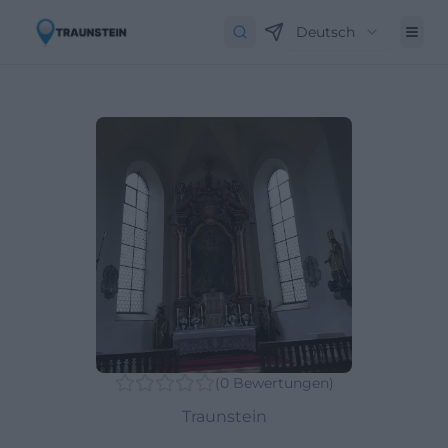
Deutsch
(
0
Bewertungen
)
Traunstein