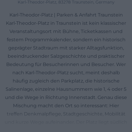
Karl-Theodor-Platz, 83278 Traunstein, Germany
Karl-Theodor-Platz | Parken & Anfahrt Traunstein
Karl-Theodor-Platz in Traunstein ist kein klassischer
Veranstaltungsort mit Bühne, Ticketkassen und
festem Programmkalender, sondern ein historisch
geprägter Stadtraum mit starker Alltagsfunktion,
beeindruckender Salzgeschichte und praktischer
Bedeutung für Besucherinnen und Besucher. Wer
nach Karl-Theodor-Platz sucht, meint deshalb
häufig zugleich den Parkplatz, die historische
Salinenlage, einzelne Hausnummern wie 1, 4 oder 5
und die Wege in Richtung Innenstadt. Genau diese
Mischung macht den Ort so interessant: Hier
treffen Denkmalpflege, Stadtgeschichte, Mobilität
und kurze Wege aufeinander. Der Platz liegt südlich
unterhalb des Hochplateaus der Altstadt und