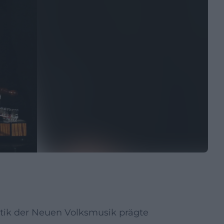
hetik der Neuen Volksmusik prägte