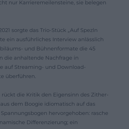
t nur Karrieremeilensteine, sie belegen
.
021 sorgte das Trio-Stück „Auf Spezln
e ein ausführliches Interview anlässlich
Jubiläums- und Bühnenformate die 45
n die anhaltende Nachfrage in
hie auf Streaming- und Download-
te überführen.
ückt die Kritik den Eigensinn des Zither-
 aus dem Boogie idiomatisch auf das
 der Spannungsbogen hervorgehoben: rasche
namische Differenzierung; ein