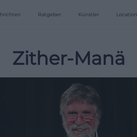
hrichten
Ratgeber
Künstler
Locatio
Zither-Manä