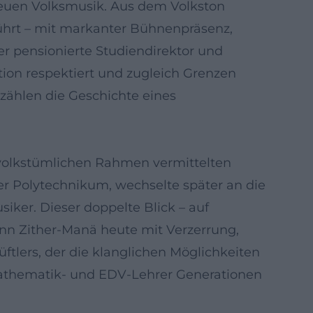
 Neuen Volksmusik. Aus dem Volkston
führt – mit markanter Bühnenpräsenz,
er pensionierte Studiendirektor und
ition respektiert und zugleich Grenzen
rzählen die Geschichte eines
m volkstümlichen Rahmen vermittelten
er Polytechnikum, wechselte später an die
iker. Dieser doppelte Blick – auf
enn Zither-Manä heute mit Verzerrung,
tlers, der die klanglichen Möglichkeiten
s Mathematik- und EDV-Lehrer Generationen