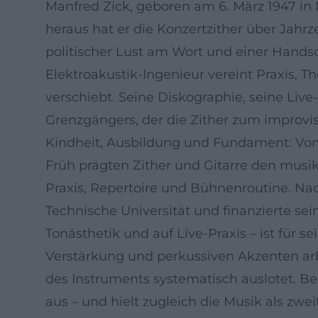
Manfred Zick, geboren am 6. März 1947 in
heraus hat er die Konzertzither über Jah
politischer Lust am Wort und einer Handsc
Elektroakustik-Ingenieur vereint Praxis, T
verschiebt. Seine Diskographie, seine Live
Grenzgängers, der die Zither zum improvi
Kindheit, Ausbildung und Fundament: Vo
Früh prägten Zither und Gitarre den musik
Praxis, Repertoire und Bühnenroutine. Na
Technische Universität und finanzierte sei
Tonästhetik und auf Live-Praxis – ist für
Verstärkung und perkussiven Akzenten arbe
des Instruments systematisch auslotet. Be
aus – und hielt zugleich die Musik als zw