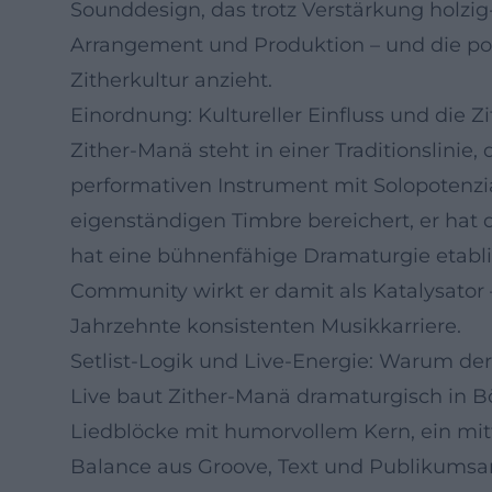
Sounddesign, das trotz Verstärkung holzig
Arrangement und Produktion – und die po
Zitherkultur anzieht.
Einordnung: Kultureller Einfluss und die Z
Zither-Manä steht in einer Traditionslini
performativen Instrument mit Solopotenzia
eigenständigen Timbre bereichert, er hat 
hat eine bühnenfähige Dramaturgie etabliert
Community wirkt er damit als Katalysator
Jahrzehnte konsistenten Musikkarriere.
Setlist-Logik und Live-Energie: Warum der
Live baut Zither-Manä dramaturgisch in Bö
Liedblöcke mit humorvollem Kern, ein mitt
Balance aus Groove, Text und Publikumsa