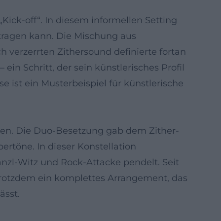
ick-off“. In diesem informellen Setting
 tragen kann. Die Mischung aus
verzerrten Zithersound definierte fortan
ein Schritt, der sein künstlerisches Profil
 ist ein Musterbeispiel für künstlerische
men. Die Duo-Besetzung gab dem Zither-
ertöne. In dieser Konstellation
anzl-Witz und Rock-Attacke pendelt. Seit
 trotzdem ein komplettes Arrangement, das
ässt.