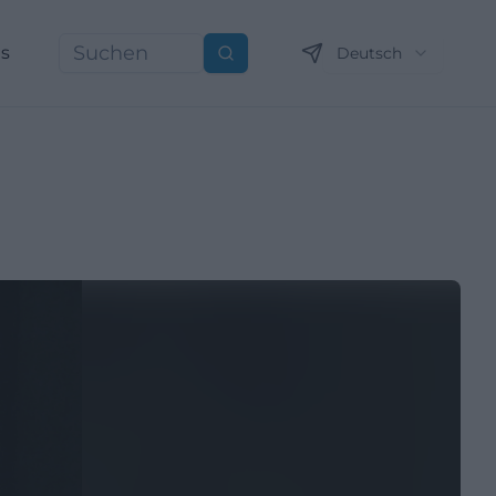
ns
Deutsch
Suchen