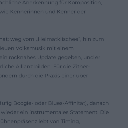
 fachliche Anerkennung für Komposition,
o wie Kennerinnen und Kenner der
t hat: weg vom „Heimatklischee“, hin zum
r Neuen Volksmusik mit einem
k ein rocknahes Update gegeben, und er
iche Allianz bilden. Für die Zither-
ndern durch die Praxis einer über
ufig Boogie- oder Blues-Affinität), danach
s wieder ein instrumentales Statement. Die
ühnenpräsenz lebt von Timing,