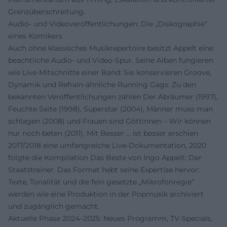
Grenzüberschreitung.
Audio‑ und Videoveröffentlichungen: Die „Diskographie“
eines Komikers
Auch ohne klassisches Musikrepertoire besitzt Appelt eine
beachtliche Audio‑ und Video‑Spur. Seine Alben fungieren
wie Live‑Mitschnitte einer Band: Sie konservieren Groove,
Dynamik und Refrain‑ähnliche Running Gags. Zu den
bekannten Veröffentlichungen zählen Der Abräumer (1997),
Feuchte Seite (1998), Superstar (2004), Männer muss man
schlagen (2008) und Frauen sind Göttinnen – Wir können
nur noch beten (2011). Mit Besser … ist besser erschien
2017/2018 eine umfangreiche Live‑Dokumentation, 2020
folgte die Kompilation Das Beste von Ingo Appelt: Der
Staatstrainer. Das Format hebt seine Expertise hervor:
Texte, Tonalität und die fein gesetzte „Mikrofonregie“
werden wie eine Produktion in der Popmusik archiviert
und zugänglich gemacht.
Aktuelle Phase 2024–2025: Neues Programm, TV‑Specials,