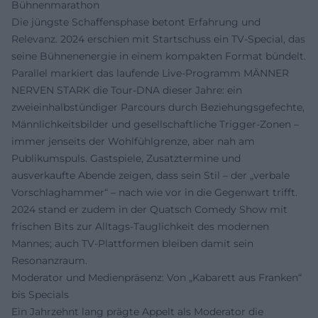
Bühnenmarathon
Die jüngste Schaffensphase betont Erfahrung und
Relevanz. 2024 erschien mit Startschuss ein TV‑Special, das
seine Bühnenenergie in einem kompakten Format bündelt.
Parallel markiert das laufende Live‑Programm MÄNNER
NERVEN STARK die Tour‑DNA dieser Jahre: ein
zweieinhalbstündiger Parcours durch Beziehungsgefechte,
Männlichkeitsbilder und gesellschaftliche Trigger‑Zonen –
immer jenseits der Wohlfühlgrenze, aber nah am
Publikumspuls. Gastspiele, Zusatztermine und
ausverkaufte Abende zeigen, dass sein Stil – der „verbale
Vorschlaghammer“ – nach wie vor in die Gegenwart trifft.
2024 stand er zudem in der Quatsch Comedy Show mit
frischen Bits zur Alltags‑Tauglichkeit des modernen
Mannes; auch TV‑Plattformen bleiben damit sein
Resonanzraum.
Moderator und Medienpräsenz: Von „Kabarett aus Franken“
bis Specials
Ein Jahrzehnt lang prägte Appelt als Moderator die