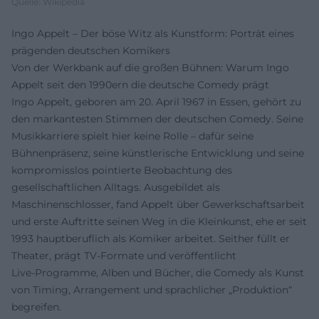
Quelle: Wikipedia
Ingo Appelt – Der böse Witz als Kunstform: Porträt eines
prägenden deutschen Komikers
Von der Werkbank auf die großen Bühnen: Warum Ingo
Appelt seit den 1990ern die deutsche Comedy prägt
Ingo Appelt, geboren am 20. April 1967 in Essen, gehört zu
den markantesten Stimmen der deutschen Comedy. Seine
Musikkarriere spielt hier keine Rolle – dafür seine
Bühnenpräsenz, seine künstlerische Entwicklung und seine
kompromisslos pointierte Beobachtung des
gesellschaftlichen Alltags. Ausgebildet als
Maschinenschlosser, fand Appelt über Gewerkschaftsarbeit
und erste Auftritte seinen Weg in die Kleinkunst, ehe er seit
1993 hauptberuflich als Komiker arbeitet. Seither füllt er
Theater, prägt TV-Formate und veröffentlicht
Live‑Programme, Alben und Bücher, die Comedy als Kunst
von Timing, Arrangement und sprachlicher „Produktion“
begreifen.