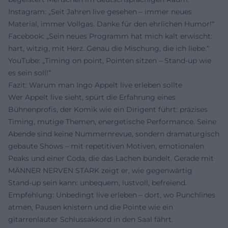
Instagram: „Seit Jahren live gesehen – immer neues
Material, immer Vollgas. Danke für den ehrlichen Humor!“
Facebook: „Sein neues Programm hat mich kalt erwischt:
hart, witzig, mit Herz. Genau die Mischung, die ich liebe.“
YouTube: „Timing on point, Pointen sitzen – Stand‑up wie
es sein soll!“
Fazit: Warum man Ingo Appelt live erleben sollte
Wer Appelt live sieht, spürt die Erfahrung eines
Bühnenprofis, der Komik wie ein Dirigent führt: präzises
Timing, mutige Themen, energetische Performance. Seine
Abende sind keine Nummernrevue, sondern dramaturgisch
gebaute Shows – mit repetitiven Motiven, emotionalen
Peaks und einer Coda, die das Lachen bündelt. Gerade mit
MÄNNER NERVEN STARK zeigt er, wie gegenwärtig
Stand‑up sein kann: unbequem, lustvoll, befreiend.
Empfehlung: Unbedingt live erleben – dort, wo Punchlines
atmen, Pausen knistern und die Pointe wie ein
gitarrenlauter Schlussakkord in den Saal fährt.