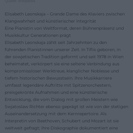
Quelle: Wikipedia
Elisabeth Leonskaja – Grande Dame des Klaviers zwischen
Klangwahrheit und künstlerischer Integrität
Eine Pianistin von Weltformat, deren Bühnenpräsenz und
Musikkultur Generationen prägt
Elisabeth Leonskaja zählt seit Jahrzehnten zu den
führenden Pianistinnen unserer Zeit. In Tiflis geboren, in
der sowjetischen Tradition geformt und seit 1978 in Wien
beheimatet, verkörpert sie eine seltene Verbindung aus
kompromissloser Werktreue, klanglicher Noblesse und
tiefem historischen Bewusstsein. Ihre Musikkarriere
umfasst legendäre Auftritte mit Spitzenorchestern,
preisgekrönte Aufnahmen und eine künstlerische
Entwicklung, die vom Dialog mit großen Meistern wie
Swjatoslaw Richter ebenso geprägt ist wie von der stetigen
Auseinandersetzung mit dem Kernrepertoire. Als
Interpretin von Beethoven, Schubert und Mozart ist sie
weltweit gefragt; ihre Diskographie dokumentiert eine