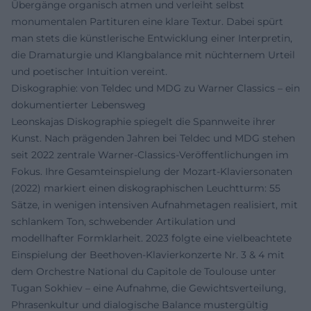
Übergänge organisch atmen und verleiht selbst
monumentalen Partituren eine klare Textur. Dabei spürt
man stets die künstlerische Entwicklung einer Interpretin,
die Dramaturgie und Klangbalance mit nüchternem Urteil
und poetischer Intuition vereint.
Diskographie: von Teldec und MDG zu Warner Classics – ein
dokumentierter Lebensweg
Leonskajas Diskographie spiegelt die Spannweite ihrer
Kunst. Nach prägenden Jahren bei Teldec und MDG stehen
seit 2022 zentrale Warner-Classics-Veröffentlichungen im
Fokus. Ihre Gesamteinspielung der Mozart-Klaviersonaten
(2022) markiert einen diskographischen Leuchtturm: 55
Sätze, in wenigen intensiven Aufnahmetagen realisiert, mit
schlankem Ton, schwebender Artikulation und
modellhafter Formklarheit. 2023 folgte eine vielbeachtete
Einspielung der Beethoven-Klavierkonzerte Nr. 3 & 4 mit
dem Orchestre National du Capitole de Toulouse unter
Tugan Sokhiev – eine Aufnahme, die Gewichtsverteilung,
Phrasenkultur und dialogische Balance mustergültig