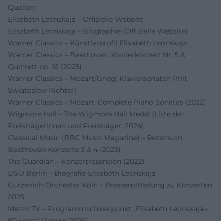
Quellen:
Elisabeth Leonskaja – Offizielle Website
Elisabeth Leonskaja – Biographie (Offizielle Website)
Warner Classics – Künstlerprofil Elisabeth Leonskaja
Warner Classics – Beethoven: Klavierkonzert Nr. 5 &
Quintett op. 16 (2025)
Warner Classics – Mozart/Grieg: Klaviersonaten (mit
Swjatoslaw Richter)
Warner Classics – Mozart: Complete Piano Sonatas (2022)
Wigmore Hall – The Wigmore Hall Medal (Liste der
Preisträgerinnen und Preisträger, 2024)
Classical Music (BBC Music Magazine) – Rezension
Beethoven-Konzerte 3 & 4 (2023)
The Guardian – Konzertrezension (2022)
DSO Berlin – Biografie Elisabeth Leonskaja
Gürzenich-Orchester Köln – Pressemitteilung zu Konzerten
2025
Mezzo TV – Programmschwerpunkt „Elisabeth Leonskaja –
80 years“ (Januar 2026)