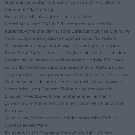
lebenslange Suche nach der „Musik in sich“ – und nicht
nach Selbstdarstellung.
Herkunft und frühe Jahre: Talent aus Tiflis
Leonskaja wurde 1945 in Tiflis geboren, wo sie früh
außergewöhnliche pianistische Begabung zeigte. Die frühe
Ausbildung im sowjetischen System schärfte Technik,
Disziplin und Klangvorstellung – Grundlagen, die später
ihren Ton prägen sollten: ein flexibles, doch stets geerdetes
Legato, strukturbewusste Phrasierung und die Fähigkeit,
selbst dichte Klaviersätze transparent zu entfalten. Schon
als junge Künstlerin gewann sie Preise bei internationalen
Wettbewerben, darunter der Enescu-Wettbewerb sowie
Marguerite Long–Jacques Thibaud und der Königin-
Elisabeth-Wettbewerb, Meilensteine einer an Fahrt
gewinnenden Karriere in der klassischen Musiklandschaft
Europas.
Ausbildung, Wettbewerbe und der prägenden Einfluss
Swjatoslaw Richters
Ihr Studium am Moskauer Konservatorium öffnete