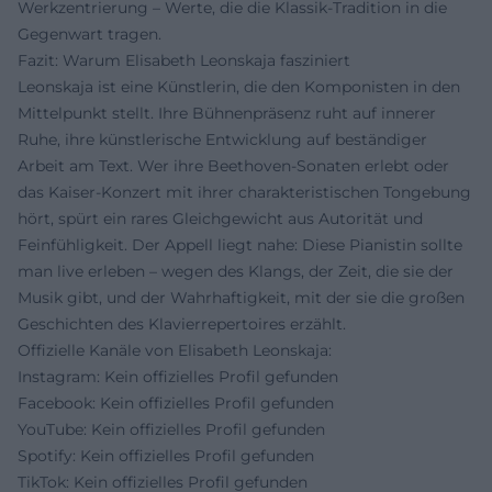
Werkzentrierung – Werte, die die Klassik-Tradition in die
Gegenwart tragen.
Fazit: Warum Elisabeth Leonskaja fasziniert
Leonskaja ist eine Künstlerin, die den Komponisten in den
Mittelpunkt stellt. Ihre Bühnenpräsenz ruht auf innerer
Ruhe, ihre künstlerische Entwicklung auf beständiger
Arbeit am Text. Wer ihre Beethoven-Sonaten erlebt oder
das Kaiser-Konzert mit ihrer charakteristischen Tongebung
hört, spürt ein rares Gleichgewicht aus Autorität und
Feinfühligkeit. Der Appell liegt nahe: Diese Pianistin sollte
man live erleben – wegen des Klangs, der Zeit, die sie der
Musik gibt, und der Wahrhaftigkeit, mit der sie die großen
Geschichten des Klavierrepertoires erzählt.
Offizielle Kanäle von Elisabeth Leonskaja:
Instagram: Kein offizielles Profil gefunden
Facebook: Kein offizielles Profil gefunden
YouTube: Kein offizielles Profil gefunden
Spotify: Kein offizielles Profil gefunden
TikTok: Kein offizielles Profil gefunden