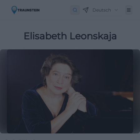
Deutsch
Elisabeth Leonskaja