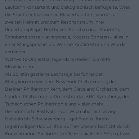
Laufbahn konzertant und diskographisch beflügelte. Wien,
die Stadt der klassischen Klaviertradition, wurde zur
zweiten Heimat und zum Resonanzraum ihrer
Repertoirepflege: Beethoven-Sonaten und -Konzerte,
Schuberts späte Klavierpoesie, Mozarts Sonaten – alles in
einer Klangsprache, die Wärme, Architektur und Würde
verbindet.
Weltweite Orchester, legendäre Podien: die reife
Musikkarriere
Als Solistin gastierte Leonskaja bei führenden
Klangkörpern wie dem New York Philharmonic, den
Berliner Philharmonikern, dem Cleveland Orchestra, dem
London Philharmonic Orchestra, der BBC Symphony, der
Tschechischen Philharmonie und vielen mehr.
Renommierte Festivals – von Wien über Schleswig-
Holstein bis Schwarzenberg – gehören zu ihrem
regelmäßigen Radius. Ihre Bühnenpräsenz besticht durch
Konzentration: Sie formt große musikalische Bögen, lässt