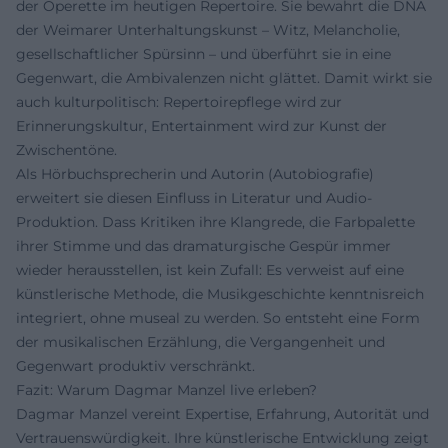
der Operette im heutigen Repertoire. Sie bewahrt die DNA
der Weimarer Unterhaltungskunst – Witz, Melancholie,
gesellschaftlicher Spürsinn – und überführt sie in eine
Gegenwart, die Ambivalenzen nicht glättet. Damit wirkt sie
auch kulturpolitisch: Repertoirepflege wird zur
Erinnerungskultur, Entertainment wird zur Kunst der
Zwischentöne.
Als Hörbuchsprecherin und Autorin (Autobiografie)
erweitert sie diesen Einfluss in Literatur und Audio-
Produktion. Dass Kritiken ihre Klangrede, die Farbpalette
ihrer Stimme und das dramaturgische Gespür immer
wieder herausstellen, ist kein Zufall: Es verweist auf eine
künstlerische Methode, die Musikgeschichte kenntnisreich
integriert, ohne museal zu werden. So entsteht eine Form
der musikalischen Erzählung, die Vergangenheit und
Gegenwart produktiv verschränkt.
Fazit: Warum Dagmar Manzel live erleben?
Dagmar Manzel vereint Expertise, Erfahrung, Autorität und
Vertrauenswürdigkeit. Ihre künstlerische Entwicklung zeigt