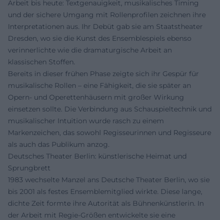
Arbeit bis heute: Textgenauigkeit, musikalisches Timing
und der sichere Umgang mit Rollenprofilen zeichnen ihre
Interpretationen aus. Ihr Debüt gab sie am Staatstheater
Dresden, wo sie die Kunst des Ensemblespiels ebenso
verinnerlichte wie die dramaturgische Arbeit an
klassischen Stoffen.
Bereits in dieser frühen Phase zeigte sich ihr Gespür für
musikalische Rollen – eine Fähigkeit, die sie später an
Opern- und Operettenhäusern mit großer Wirkung
einsetzen sollte. Die Verbindung aus Schauspieltechnik und
musikalischer Intuition wurde rasch zu einem
Markenzeichen, das sowohl Regisseurinnen und Regisseure
als auch das Publikum anzog.
Deutsches Theater Berlin: künstlerische Heimat und
Sprungbrett
1983 wechselte Manzel ans Deutsche Theater Berlin, wo sie
bis 2001 als festes Ensemblemitglied wirkte. Diese lange,
dichte Zeit formte ihre Autorität als Bühnenkünstlerin. In
der Arbeit mit Regie-Größen entwickelte sie eine