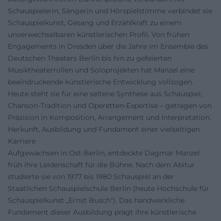
Schauspielerin, Sängerin und Hörspielstimme verbindet sie
Schauspielkunst, Gesang und Erzählkraft zu einem
unverwechselbaren künstlerischen Profil. Von frühen
Engagements in Dresden über die Jahre im Ensemble des
Deutschen Theaters Berlin bis hin zu gefeierten
Musiktheaterrollen und Soloprojekten hat Manzel eine
beeindruckende künstlerische Entwicklung vollzogen.
Heute steht sie für eine seltene Synthese aus Schauspiel,
Chanson-Tradition und Operetten-Expertise – getragen von
Präzision in Komposition, Arrangement und Interpretation.
Herkunft, Ausbildung und Fundament einer vielseitigen
Karriere
Aufgewachsen in Ost-Berlin, entdeckte Dagmar Manzel
früh ihre Leidenschaft für die Bühne. Nach dem Abitur
studierte sie von 1977 bis 1980 Schauspiel an der
Staatlichen Schauspielschule Berlin (heute Hochschule für
Schauspielkunst „Ernst Busch“). Das handwerkliche
Fundament dieser Ausbildung prägt ihre künstlerische