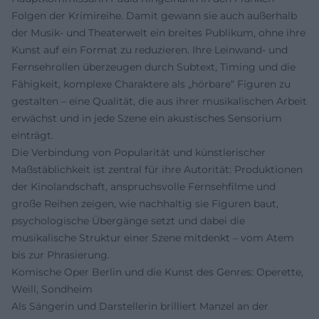
Folgen der Krimireihe. Damit gewann sie auch außerhalb
der Musik- und Theaterwelt ein breites Publikum, ohne ihre
Kunst auf ein Format zu reduzieren. Ihre Leinwand- und
Fernsehrollen überzeugen durch Subtext, Timing und die
Fähigkeit, komplexe Charaktere als „hörbare“ Figuren zu
gestalten – eine Qualität, die aus ihrer musikalischen Arbeit
erwächst und in jede Szene ein akustisches Sensorium
einträgt.
Die Verbindung von Popularität und künstlerischer
Maßstäblichkeit ist zentral für ihre Autorität: Produktionen
der Kinolandschaft, anspruchsvolle Fernsehfilme und
große Reihen zeigen, wie nachhaltig sie Figuren baut,
psychologische Übergänge setzt und dabei die
musikalische Struktur einer Szene mitdenkt – vom Atem
bis zur Phrasierung.
Komische Oper Berlin und die Kunst des Genres: Operette,
Weill, Sondheim
Als Sängerin und Darstellerin brilliert Manzel an der