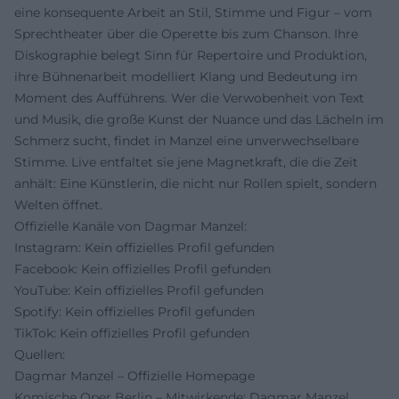
eine konsequente Arbeit an Stil, Stimme und Figur – vom
Sprechtheater über die Operette bis zum Chanson. Ihre
Diskographie belegt Sinn für Repertoire und Produktion,
ihre Bühnenarbeit modelliert Klang und Bedeutung im
Moment des Aufführens. Wer die Verwobenheit von Text
und Musik, die große Kunst der Nuance und das Lächeln im
Schmerz sucht, findet in Manzel eine unverwechselbare
Stimme. Live entfaltet sie jene Magnetkraft, die die Zeit
anhält: Eine Künstlerin, die nicht nur Rollen spielt, sondern
Welten öffnet.
Offizielle Kanäle von Dagmar Manzel:
Instagram: Kein offizielles Profil gefunden
Facebook: Kein offizielles Profil gefunden
YouTube: Kein offizielles Profil gefunden
Spotify: Kein offizielles Profil gefunden
TikTok: Kein offizielles Profil gefunden
Quellen:
Dagmar Manzel – Offizielle Homepage
Komische Oper Berlin – Mitwirkende: Dagmar Manzel