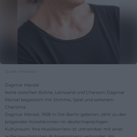
Quelle: Wikipedia
Dagmar Manzel
Ikone zwischen Bühne, Leinwand und Chanson: Dagmar
Manzel begeistert mit Stimme, Spiel und seltenem
Charisma
Dagmar Manzel, 1958 in Ost-Berlin geboren, zählt zu den
prägenden Künstlerinnen im deutschsprachigen
Kulturraum. Ihre Musikkarriere ist untrennbar mit einer
außergewöhnlichen Bühnenpräsenz verbunden: Als