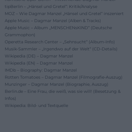
tipBerlin – „Hänsel und Gretel“: Kritik/Analyse
MOZ – Wie Dagmar Manzel „Hänsel und Gretel“ inszeniert
Apple Music – Dagmar Manzel (Alben & Tracks)
Apple Music – Album „MENSCHENsKIND“ (Deutsche
Grammophon)
Operetta Research Center – „Sehnsucht“ (Album-Info)
Musik-Sammler – „Irgendwo auf der Welt“ (CD-Details)
Wikipedia (DE) – Dagmar Manzel
Wikipedia (EN) – Dagmar Manzel
IMDb – Biography: Dagmar Manzel
Rotten Tomatoes – Dagmar Manzel (Filmografie-Auszug)
Munzinger – Dagmar Manzel (Biographie, Auszug)
Berlin.de – Eine Frau, die weiß, was sie will! (Besetzung &
Infos)
Wikipedia: Bild- und Textquelle