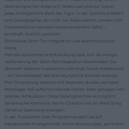
dramaturgischen Anspruch: Jedes Lied wird zur Szene;
jedes Arrangement dient der Figur. In der Summe entsteht
eine Diskographie, die nicht nur Alben addiert, sondern ein
Gesamtbild von Manzels Musikverständnis liefert –
ernsthaft, sinnlich, pointiert.
Stilanalyse: Wort-Ton-Integration und dramaturgischer
Klang
Manzels künstlerische Entwicklung lässt sich als stetige
Verfeinerung der Wort-Ton-Integration beschreiben. Sie
phrasiert Sprache musikalisch und singt Musik textbewusst
– ein Wechselspiel, das dramaturgische Klarheit erzeugt.
Ihre Timbrierung arbeitet mit Nuancen: dunkle, samtene
Mittellage, hell aufschimmernde Höhen, stets getragen von
präziser Artikulation. Diese Gesangstechnik ermöglicht
dynamische Kontraste, die im Chanson wie im Weill-Song
narrative Spannung erzeugen.
In der Produktion ihrer Programme setzt sie auf
transparente Arrangements: kleine Besetzungen, pointierte